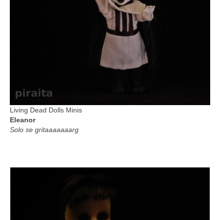
Living Dead Dolls Minis
Eleanor
Solo se gritaaaaaaarg