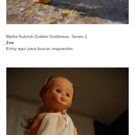
Blythe Kubrick Golden Goddness. Series 2
Zoe
Estoy aquí para buscar respuestas.