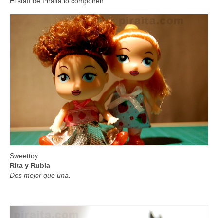
El staff de Piraita lo componen:
Sweettoy
Rita y Rubia
Dos mejor que una.