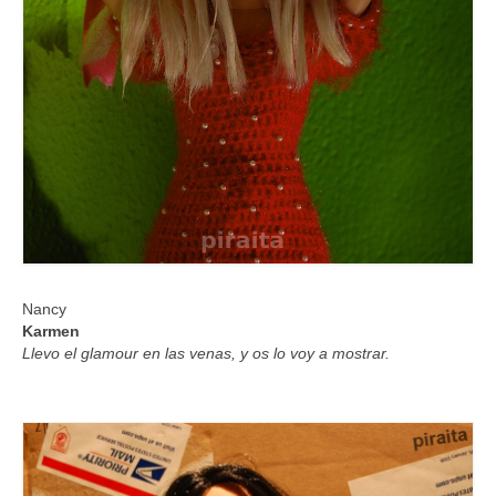
Nancy
Karmen
Llevo el glamour en las venas, y os lo voy a mostrar.