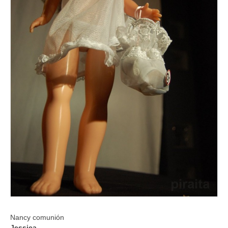
Nancy comunión
Jessica