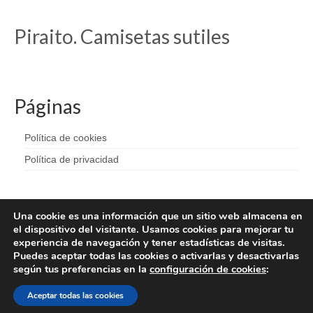
Piraito. Camisetas sutiles
Páginas
Política de cookies
Política de privacidad
Una cookie es una información que un sitio web almacena en
el dispositivo del visitante. Usamos cookies para mejorar tu
experiencia de navegación y tener estadísticas de visitas.
Puedes aceptar todas las cookies o activarlas y desactivarlas
según tus preferencias en la
configuración de cookies
:
Aceptar todas las cookies
© 2026 Piraita - WordPress Theme by
Kadence WP