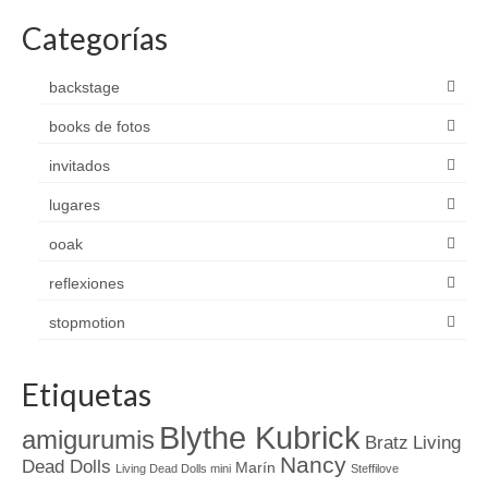
Categorías
backstage
books de fotos
invitados
lugares
ooak
reflexiones
stopmotion
Etiquetas
Blythe Kubrick
amigurumis
Bratz
Living
Nancy
Dead Dolls
Marín
Living Dead Dolls mini
Steffilove