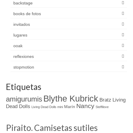
backstage
books de fotos
invitados
lugares
ooak
reflexiones
stopmotion
Etiquetas
Blythe Kubrick
amigurumis
Bratz
Living
Nancy
Dead Dolls
Marín
Living Dead Dolls mini
Steffilove
Piraito. Camisetas sutiles