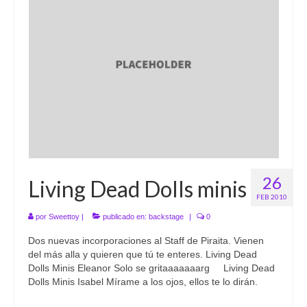
26
Living Dead Dolls minis
FEB 2010
por
Sweettoy
|
publicado en:
backstage
|
0
Dos nuevas incorporaciones al Staff de Piraita. Vienen
del más alla y quieren que tú te enteres. Living Dead
Dolls Minis Eleanor Solo se gritaaaaaaarg Living Dead
Dolls Minis Isabel Mírame a los ojos, ellos te lo dirán.