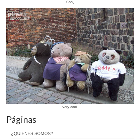
Cool,
very cool.
Páginas
¿QUIENES SOMOS?