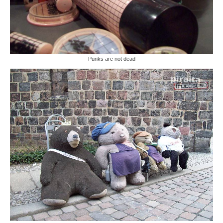
Punks are not dead