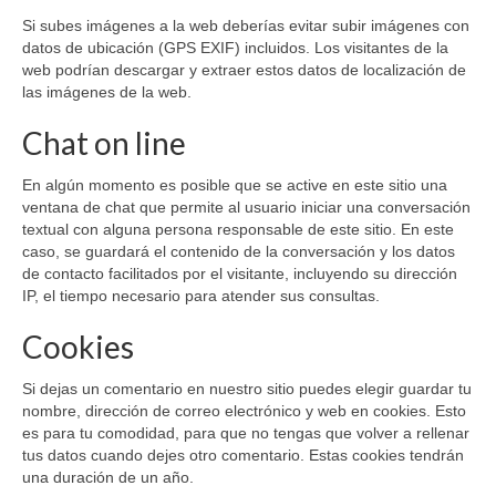
Si subes imágenes a la web deberías evitar subir imágenes con
datos de ubicación (GPS EXIF) incluidos. Los visitantes de la
web podrían descargar y extraer estos datos de localización de
las imágenes de la web.
Chat on line
En algún momento es posible que se active en este sitio una
ventana de chat que permite al usuario iniciar una conversación
textual con alguna persona responsable de este sitio. En este
caso, se guardará el contenido de la conversación y los datos
de contacto facilitados por el visitante, incluyendo su dirección
IP, el tiempo necesario para atender sus consultas.
Cookies
Si dejas un comentario en nuestro sitio puedes elegir guardar tu
nombre, dirección de correo electrónico y web en cookies. Esto
es para tu comodidad, para que no tengas que volver a rellenar
tus datos cuando dejes otro comentario. Estas cookies tendrán
una duración de un año.