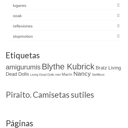
lugares
ooak
reflexiones
stopmotion
Etiquetas
Blythe Kubrick
amigurumis
Bratz
Living
Nancy
Dead Dolls
Marín
Living Dead Dolls mini
Steffilove
Piraito. Camisetas sutiles
Páginas