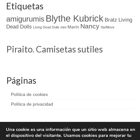
Etiquetas
Blythe Kubrick
amigurumis
Bratz
Living
Nancy
Dead Dolls
Marín
Living Dead Dolls mini
Steffilove
Piraito. Camisetas sutiles
Páginas
Política de cookies
Política de privacidad
Una cookie es una información que un sitio web almacena en
el dispositivo del visitante. Usamos cookies para mejorar tu