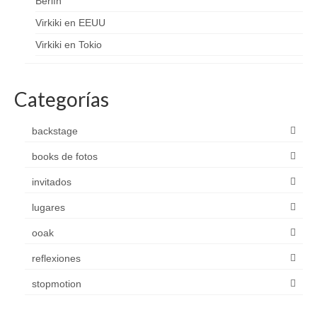
Berlín
Virkiki en EEUU
Virkiki en Tokio
Categorías
backstage
books de fotos
invitados
lugares
ooak
reflexiones
stopmotion