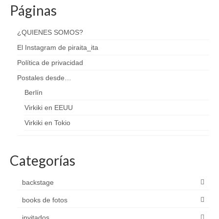
de
Páginas
entradas
¿QUIENES SOMOS?
El Instagram de piraita_ita
Política de privacidad
Postales desde…
Berlín
Virkiki en EEUU
Virkiki en Tokio
Categorías
backstage
books de fotos
invitados