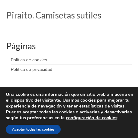
Piraito. Camisetas sutiles
Páginas
Política de cookies
Política de privacidad
Una cookie es una información que un sitio web almacena en
el dispositivo del visitante. Usamos cookies para mejorar tu
experiencia de navegación y tener estadísticas de visitas.
Puedes aceptar todas las cookies o activarlas y desactivarlas
según tus preferencias en la
configuración de cookies
:
Aceptar todas las cookies
© 2026 Piraita - WordPress Theme by
Kadence WP