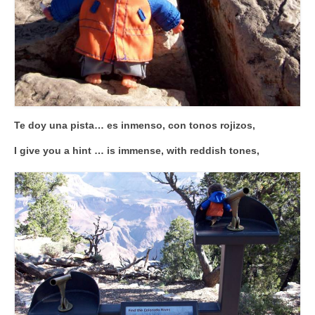
Te doy una pista… es inmenso, con tonos rojizos,
I give you a hint … is immense, with reddish tones,