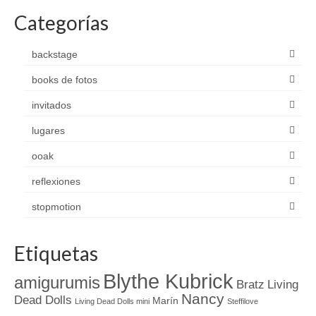
Categorías
backstage
books de fotos
invitados
lugares
ooak
reflexiones
stopmotion
Etiquetas
Blythe Kubrick
amigurumis
Bratz
Living
Nancy
Dead Dolls
Marín
Living Dead Dolls mini
Steffilove