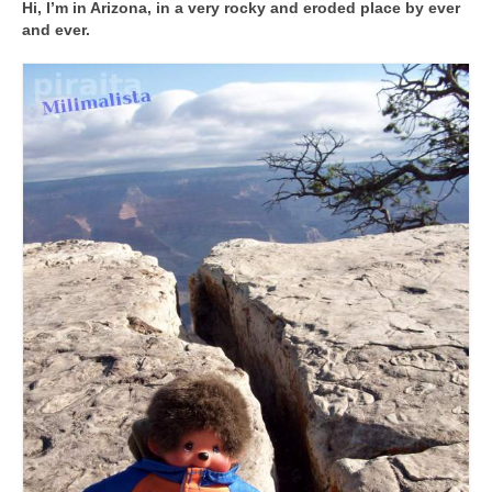
Hi, I’m in Arizona, in a very rocky and eroded place by ever
and ever.