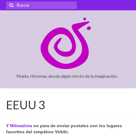
Buscar
por:
Piraita. Historias desde algún rincón de la imaginación.
EEUU 3
Y
Milimalista
no para de enviar postales con los lugares
favoritos del simpático Virkiki.