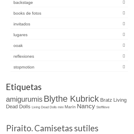
backstage
books de fotos
invitados
lugares
ooak
reflexiones
stopmotion
Etiquetas
Blythe Kubrick
amigurumis
Bratz
Living
Nancy
Dead Dolls
Marín
Living Dead Dolls mini
Steffilove
Piraito. Camisetas sutiles