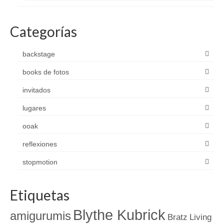
Categorías
backstage
books de fotos
invitados
lugares
ooak
reflexiones
stopmotion
Etiquetas
Blythe Kubrick
amigurumis
Bratz
Living