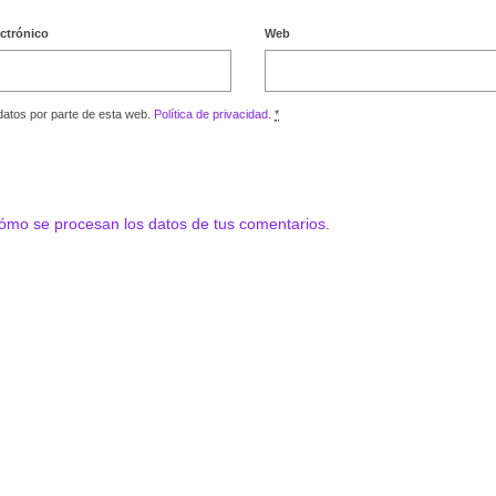
ectrónico
Web
datos por parte de esta web.
Política de privacidad.
*
ómo se procesan los datos de tus comentarios.