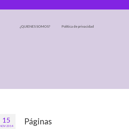
¿QUIENES SOMOS?
Política de privacidad
15
Páginas
NOV 2014