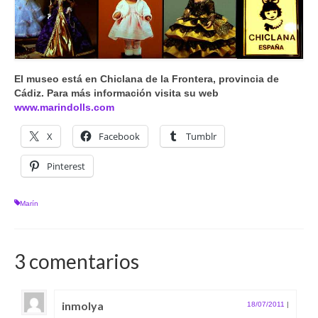
El museo está en Chiclana de la Frontera, provincia de
Cádiz. Para más información visita su web
www.marindolls.com
X
Facebook
Tumblr
Pinterest
Marín
3 comentarios
inmolya
18/07/2011
|