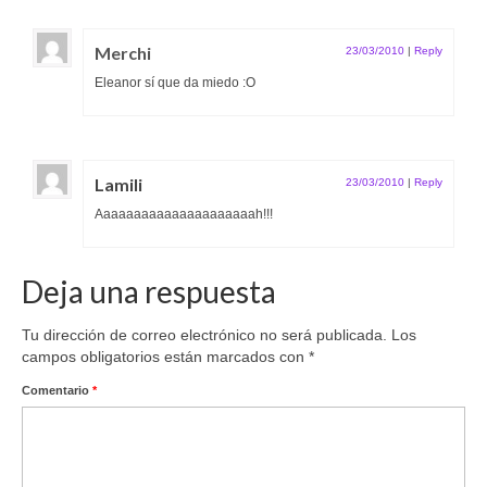
Merchi
23/03/2010
|
Reply
Eleanor sí que da miedo :O
Lamili
23/03/2010
|
Reply
Aaaaaaaaaaaaaaaaaaaaah!!!
Deja una respuesta
Tu dirección de correo electrónico no será publicada.
Los
campos obligatorios están marcados con
*
Comentario
*