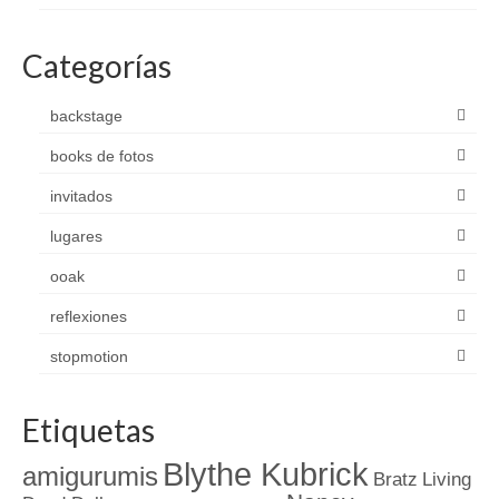
Categorías
backstage
books de fotos
invitados
lugares
ooak
reflexiones
stopmotion
Etiquetas
Blythe Kubrick
amigurumis
Bratz
Living