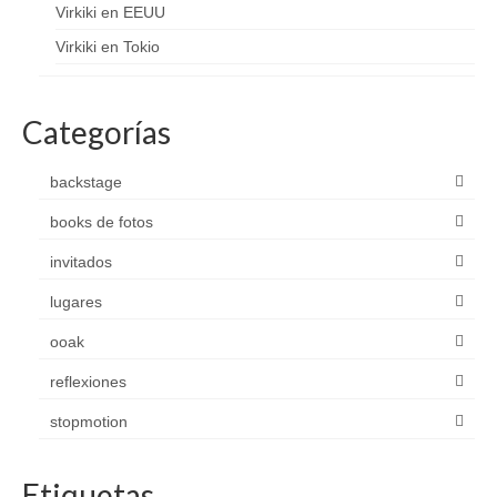
Virkiki en EEUU
Virkiki en Tokio
Categorías
backstage
books de fotos
invitados
lugares
ooak
reflexiones
stopmotion
Etiquetas