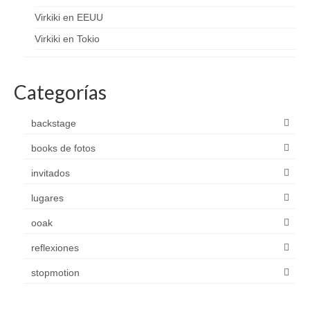
Virkiki en EEUU
Virkiki en Tokio
Categorías
backstage
books de fotos
invitados
lugares
ooak
reflexiones
stopmotion